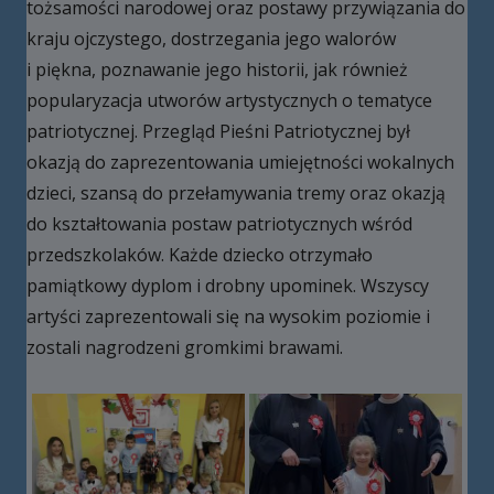
tożsamości narodowej oraz postawy przywiązania do
kraju ojczystego, dostrzegania jego walorów
i piękna, poznawanie jego historii, jak również
popularyzacja utworów artystycznych o tematyce
patriotycznej. Przegląd Pieśni Patriotycznej był
okazją do zaprezentowania umiejętności wokalnych
dzieci, szansą do przełamywania tremy oraz okazją
do kształtowania postaw patriotycznych wśród
przedszkolaków. Każde dziecko otrzymało
pamiątkowy dyplom i drobny upominek. Wszyscy
artyści zaprezentowali się na wysokim poziomie i
zostali nagrodzeni gromkimi brawami.