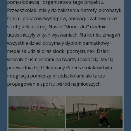
pomysłodawcę i organizatora tego projektu.
Przedszkolaki miały do zaliczenia 4 strefy: akrobatyki,
tańca i pokazów/występów, animacji i zabawy oraz
strefę piłki nożnej. Nasze "Słoneczka" dzielnie
uczestniczyły w tych wyzwaniach. Na koniec zmagań
wszystkie dzieci otrzymały dyplom pamiątkowy i
medal za udział oraz słodki poczęstunek. Dzieci
wracały z uśmiechami na twarzy i radością. Myślą
przewodnią tej I Olimpiady Przedszkolaków była
integracja pomiędzy przedszkolami ale także
propagowanie sportu wśród najmłodszych.