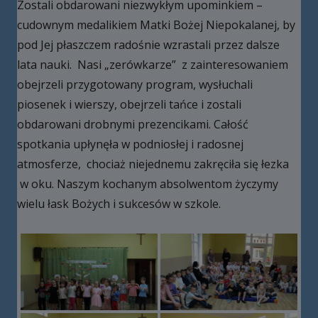
Zostali obdarowani niezwykłym upominkiem –
cudownym medalikiem Matki Bożej Niepokalanej, by
pod Jej płaszczem radośnie wzrastali przez dalsze
lata nauki. Nasi „zerówkarze” z zainteresowaniem
obejrzeli przygotowany program, wysłuchali
piosenek i wierszy, obejrzeli tańce i zostali
obdarowani drobnymi prezencikami. Całość
spotkania upłynęła w podniosłej i radosnej
atmosferze, chociaż niejednemu zakręciła się łezka
w oku. Naszym kochanym absolwentom życzymy
wielu łask Bożych i sukcesów w szkole.