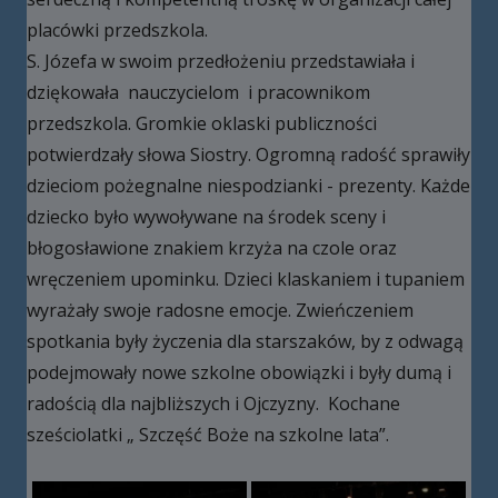
placówki przedszkola.
S. Józefa w swoim przedłożeniu przedstawiała i
dziękowała nauczycielom i pracownikom
przedszkola. Gromkie oklaski publiczności
potwierdzały słowa Siostry. Ogromną radość sprawiły
dzieciom pożegnalne niespodzianki - prezenty. Każde
dziecko było wywoływane na środek sceny i
błogosławione znakiem krzyża na czole oraz
wręczeniem upominku. Dzieci klaskaniem i tupaniem
wyrażały swoje radosne emocje. Zwieńczeniem
spotkania były życzenia dla starszaków, by z odwagą
podejmowały nowe szkolne obowiązki i były dumą i
radością dla najbliższych i Ojczyzny. Kochane
sześciolatki „ Szczęść Boże na szkolne lata”.