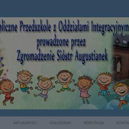
e z Oddziałami Integracyjnymi prowad
AKTUALNOŚCI
OGŁOSZENIA
REKRUTACJA
KONTA