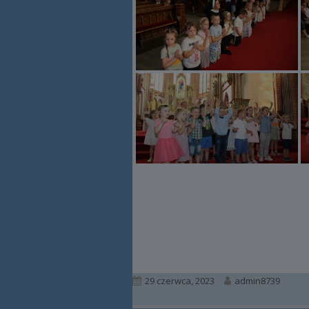
Opublikowano
Autor
29 czerwca, 2023
admin8739