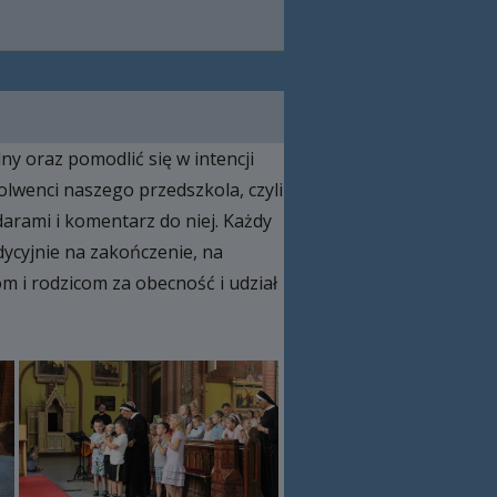
y oraz pomodlić się w intencji
olwenci naszego przedszkola, czyli
darami i komentarz do niej. Każdy
ycyjnie na zakończenie, na
om i rodzicom za obecność i udział