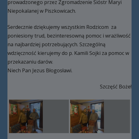
prowadzonego przez Zgromadzenie Sióstr Maryi
Niepokalanej w Piszkowicach.
Serdecznie dziękujemy wszystkim Rodzicom za
poniesiony trud, bezinteresowną pomoc i wrażliwość
na najbardziej potrzebujących. Szczególną
wdzięczność kierujemy do p. Kamili Sojki za pomoc w
przekazaniu darów.
Niech Pan Jezus Błogosławi.
Szczęść Boże!