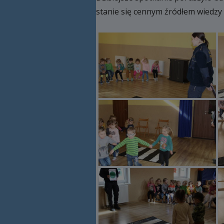
stanie się cennym źródłem wiedzy 