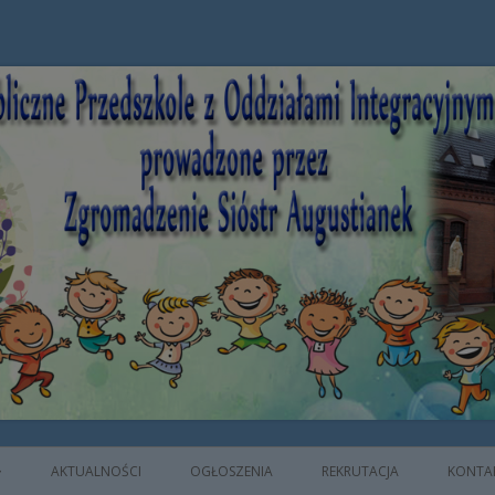
e z Oddziałami Integracyjnymi prowad
AKTUALNOŚCI
OGŁOSZENIA
REKRUTACJA
KONTA