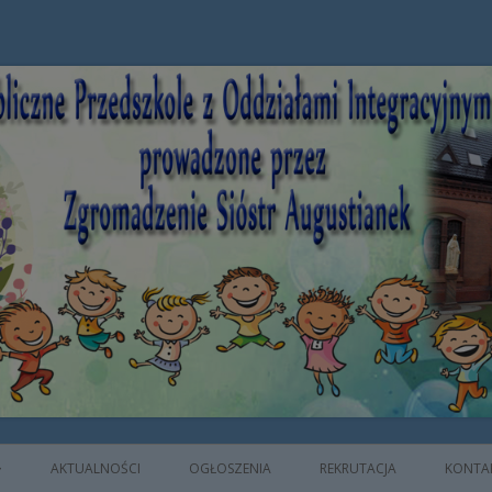
e z Oddziałami Integracyjnymi prowad
AKTUALNOŚCI
OGŁOSZENIA
REKRUTACJA
KONTA